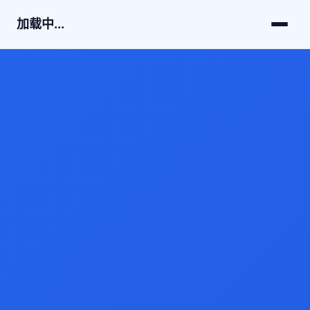
加载中...