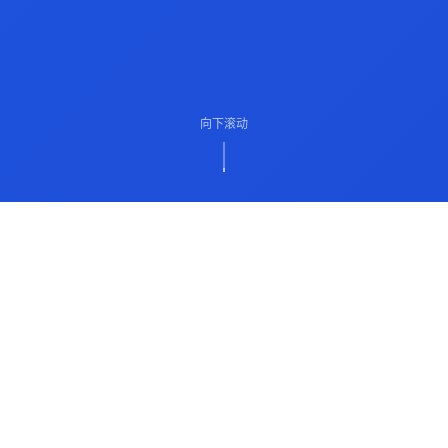
向下滚动
ABOUT US
关于我们