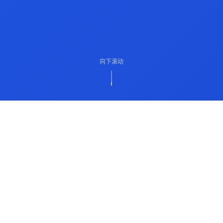
向下滚动
ABOUT US
关于我们