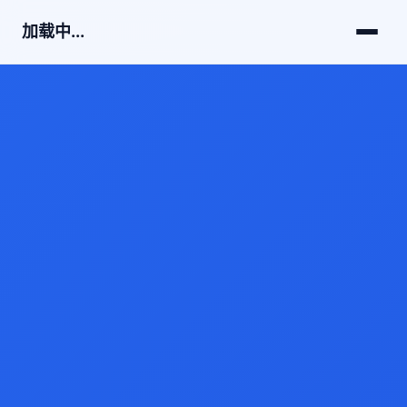
加载中...